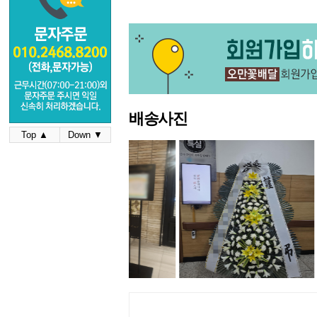
배송사진
Top ▲
Down ▼