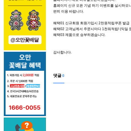
홈페이지 신규 오픈 기념 하기 이벤트를 실시하오
편히 이용 바랍니다.
혜택01 신규회원 회원가입시 2천원적립쿠폰 발급
혜택02 고객님께서 주문시마다 1천워적립! (익일 
혜택03 제품으로 승부하겠습니다.
@오만꽃배달
감사합니다.
댓글
0