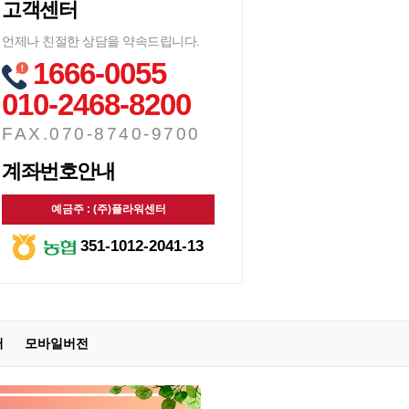
고객센터
언제나 친절한 상담을 약속드립니다.
1666-0055
010-2468-8200
FAX.070-8740-9700
계좌번호안내
예금주 : (주)플라워센터
351-1012-2041-13
터
모바일버전