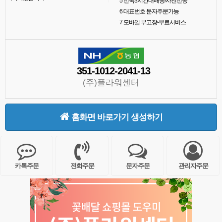
5
전국3시간내배송/사진전송
6
대표번호 문자주문가능
7
모바일 부고장-무료서비스
351-1012-2041-13
(주)플라워센터
홈화면 바로가기 생성하기
카톡주문
전화주문
문자주문
관리자주문