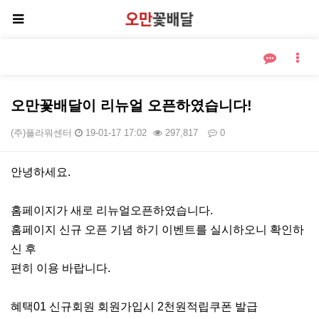
오만꽃배달이 리뉴얼 오픈하였습니다!
(주)플라워센터
19-01-17 17:02
297,817
0
본문
안녕하세요.
홈페이지가 새로 리뉴얼오픈하였습니다.
홈페이지 신규 오픈 기념 하기 이벤트를 실시하오니 확인하
신 후
편히 이용 바랍니다.
혜택01 신규회원 회원가입시 2천원적립쿠폰 발급