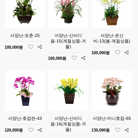
서양난-포춘-25
서양난-신비디
서양난-온신
움-15(계절상품-겨
비-13(봄-계절상품)
울)
100,000원
100,000원
100,000원
서양난-호접란-43
서양난-신비디
서양난-미니호접-65
움-16(계절상품-겨
울)
120,000원
130,000원