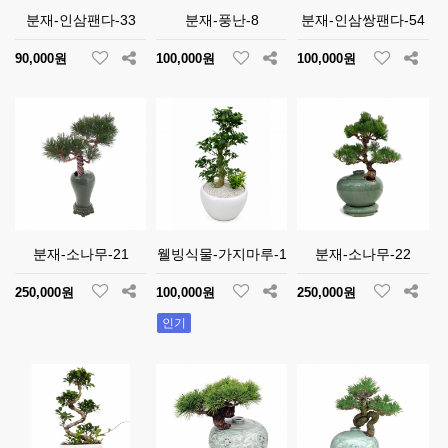
분재-인삼팬다-33
분재-풍난-8
분재-인삼쌍팬다-54
90,000원
100,000원
100,000원
분재-소나무-21
웰빙식물-가지마루-1
분재-소나무-22
250,000원
100,000원
250,000원
인기