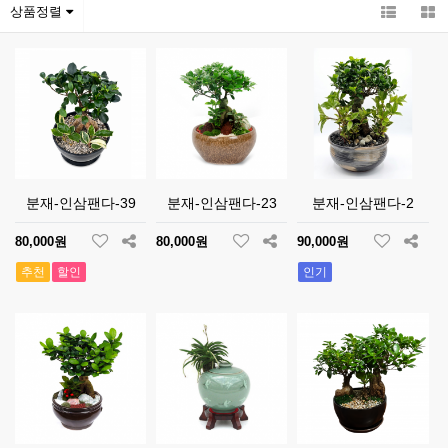
상품정렬
분재-인삼팬다-39
분재-인삼팬다-23
분재-인삼팬다-2
80,000원
80,000원
90,000원
추천
할인
인기