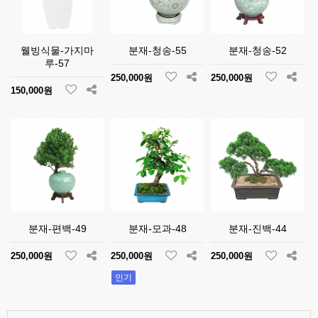
웰빙식물-가지마
분재-청송-55
분재-청송-52
루-57
250,000원
250,000원
150,000원
분재-편백-49
분재-모과-48
분재-진백-44
250,000원
250,000원
250,000원
인기