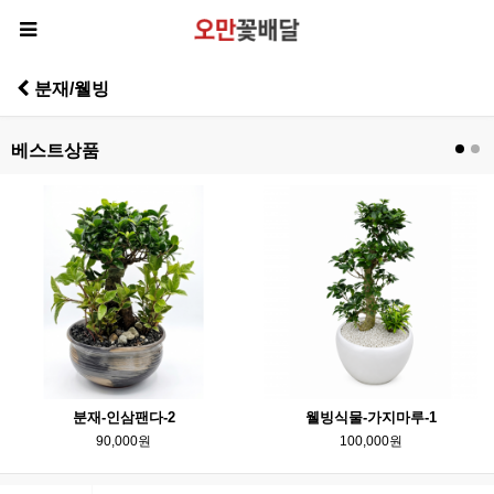
분재/웰빙
베스트상품
분재-인삼팬다-2
웰빙식물-가지마루-1
90,000원
100,000원