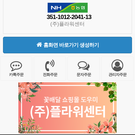
351-1012-2041-13
(주)플라워센터
홈화면 바로가기 생성하기
카톡주문
전화주문
문자주문
관리자주문