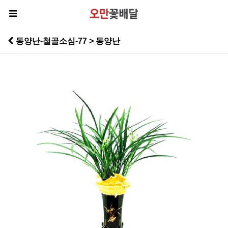
동양난-철골소심-77 > 동양난