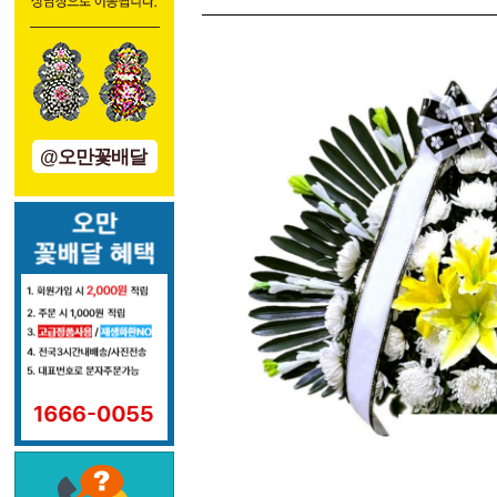
@오만꽃배달