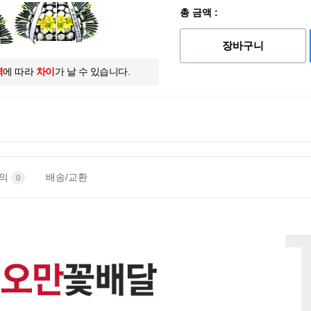
총 금액 :
장바구니
역
에 따라
차이
가 날 수 있습니다.
문의
배송/교환
0