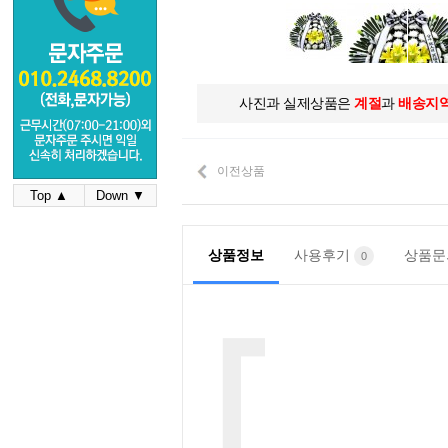
사진과 실제상품은
계절
과
배송지
이전상품
Top ▲
Down ▼
상품정보
사용후기
상품
0